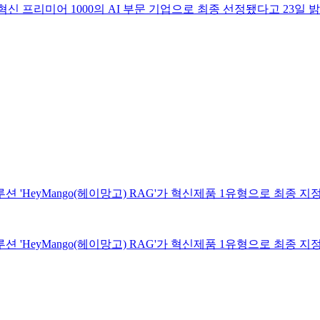
혁신 프리미어 1000의 AI 부문 기업으로 최종 선정됐다고 23일 
션 'HeyMango(헤이망고) RAG'가 혁신제품 1유형으로 최종 지
션 'HeyMango(헤이망고) RAG'가 혁신제품 1유형으로 최종 지