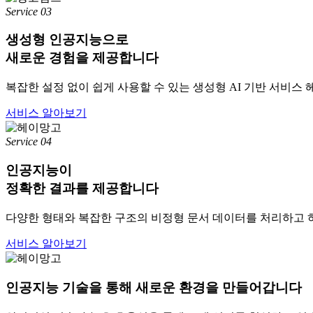
Service 03
생성형 인공지능으로
새로운 경험
을 제공합니다
복잡한 설정 없이 쉽게 사용할 수 있는 생성형 AI 기반 서비스
서비스 알아보기
Service 04
인공지능이
정확한 결과
를 제공합니다
다양한 형태와 복잡한 구조의 비정형 문서 데이터를 처리하고 
서비스 알아보기
인공지능 기술을 통해 새로운 환경을 만들어갑니다